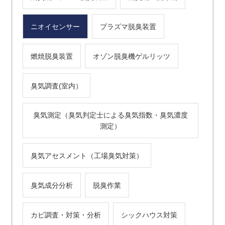
ニオイセンサー
プラズマ脱臭装置
燃焼脱臭装置
オゾン脱臭機ゲルリッツ
臭気調査(室内）
臭気測定（臭気判定士による臭気指数・臭気濃度
測定）
臭気アセスメント（工場臭気対策）
臭気成分分析
脱臭作業
カビ調査・対策・分析
シックハウス対策