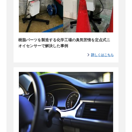
樹脂パーツを製造する化学工場の臭気苦情を定点式ニ
オイセンサーで解決した事例
詳しくはこちら