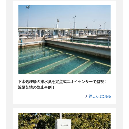
下水処理場の排水臭を定点式ニオイセンサーで監視！
近隣苦情の防止事例！
詳しくはこちら