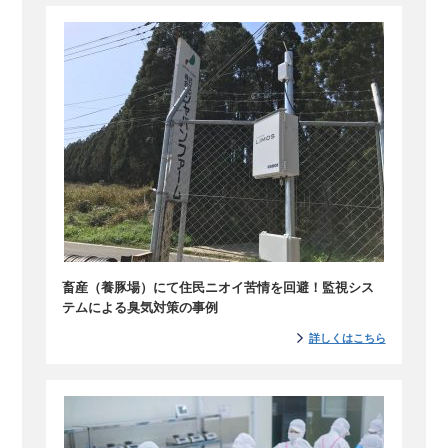
畜産（養豚場）にて住民ニオイ苦情を回避！監視シス
テムによる臭気対策の事例
詳しくはこちら