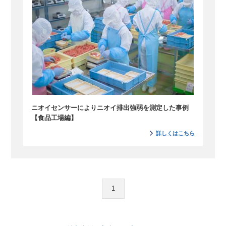
ニオイセンサーによりニオイ排出強弱を測定した事例
【食品工場編】
詳しくはこちら
1