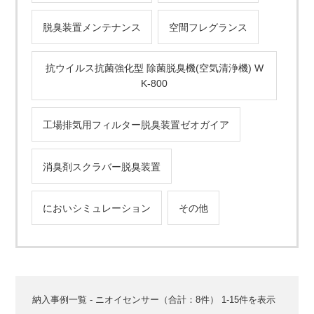
脱臭装置メンテナンス
空間フレグランス
抗ウイルス抗菌強化型 除菌脱臭機(空気清浄機) W
K-800
工場排気用フィルター脱臭装置ゼオガイア
消臭剤スクラバー脱臭装置
においシミュレーション
その他
納入事例一覧 - ニオイセンサー（合計：8件） 1-15件を表示