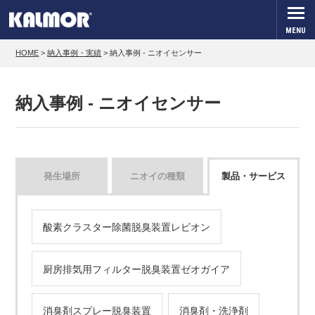
MENU
HOME
>
納入事例・実績
>
納入事例 - ニオイセンサー
納入事例 - ニオイセンサー
発生場所
ニオイの種類
製品・サービス
酸素クラスター除菌脱臭装置レビオン
厨房排気用フィルター脱臭装置ゼオガイア
消臭剤スプレー脱臭装置
消臭剤・洗浄剤