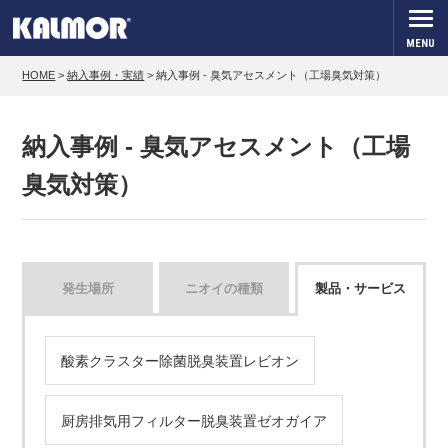
MENU
HOME
>
納入事例・実績
>
納入事例 - 臭気アセスメント（工場臭気対策）
納入事例 - 臭気アセスメント（工場
臭気対策）
発生場所
ニオイの種類
製品・サービス
酸素クラスター除菌脱臭装置レビオン
厨房排気用フィルター脱臭装置ゼオガイア