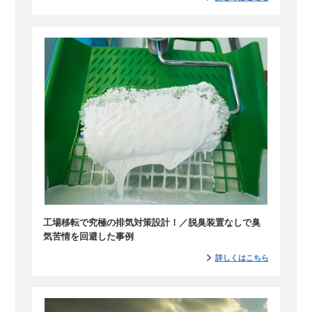
工場移転で究極の排気対策設計！／脱臭装置なしで臭
気苦情を回避した事例
詳しくはこちら