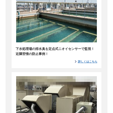
下水処理場の排水臭を定点式ニオイセンサーで監視！
近隣苦情の防止事例！
詳しくはこちら