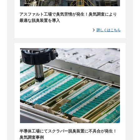
アスファルト工場で臭気苦情が発生！臭気調査により
最適な脱臭装置を導入
詳しくはこちら
半導体工場にてスクラバー脱臭装置に不具合が発生！
臭気調査事例