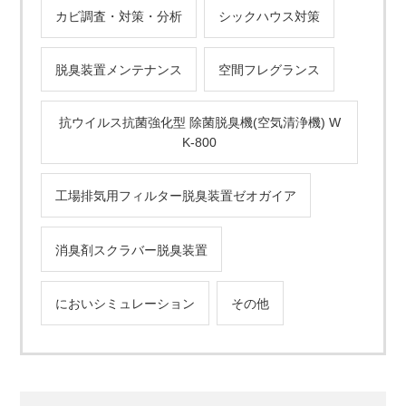
カビ調査・対策・分析
シックハウス対策
脱臭装置メンテナンス
空間フレグランス
抗ウイルス抗菌強化型 除菌脱臭機(空気清浄機) W
K-800
工場排気用フィルター脱臭装置ゼオガイア
消臭剤スクラバー脱臭装置
においシミュレーション
その他