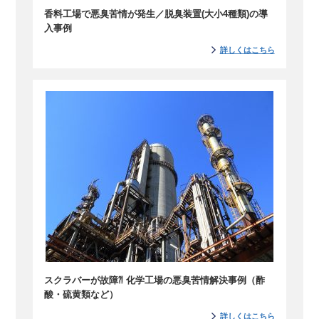
香料工場で悪臭苦情が発生／脱臭装置(大小4種類)の導
入事例
詳しくはこちら
スクラバーが故障⁈ 化学工場の悪臭苦情解決事例（酢
酸・硫黄類など）
詳しくはこちら