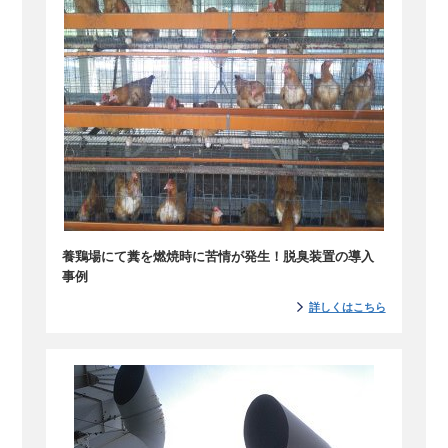
養鶏場にて糞を燃焼時に苦情が発生！脱臭装置の導入
事例
詳しくはこちら