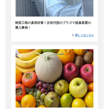
焙煎工程の臭気対策！次世代型のプラズマ脱臭装置の
導入事例！
詳しくはこちら