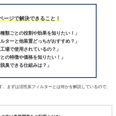
ページで解決できること！
の種類ごとの役割や効果を知りたい！」
ィルターと他装置どっちがおすすめ？」
・工場で使用されているの？」
ごとの特徴や価格を知りたい！」
で脱臭できる仕組みは？」
す。まずは活性炭フィルターとは何かを解説しているので、