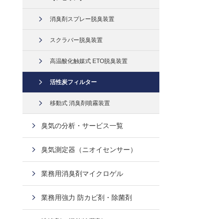
消臭剤スプレー脱臭装置
スクラバー脱臭装置
高温酸化触媒式 ETO脱臭装置
活性炭フィルター
移動式 消臭剤噴霧装置
臭気の分析・サービス一覧
臭気測定器（ニオイセンサー）
業務用消臭剤マイクロゲル
業務用強力 防カビ剤・除菌剤