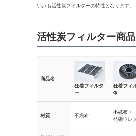
い点も活性炭フィルターの特性となります。
活性炭フィルター商品
商品名
狂着フィルタ
狂着フィ
ー
Φ
不織布＋
材質
不織布
発砲ウレ