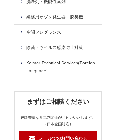
洗浄剤・機能性薬剤
業務用オゾン発生器・脱臭機
空間フレグランス
除菌・ウイルス感染防止対策
Kalmor Technical Services(Foreign
Language)
まずはご相談ください
経験豊富な臭気判定士がお伺いいたします。
（日本全国対応）
メールでのお問い合わせ