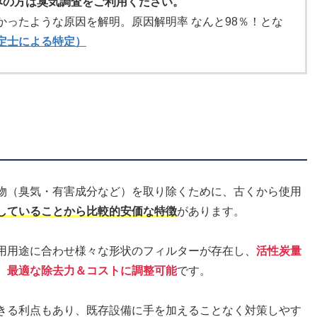
みの方は臭気調査をご利用ください。
ったような原因を解明。原因解明率 なんと98％！とな
定士による特定）
物（臭気・有害成分など）を取り除くために、古くから使用
していることから比較的安価な特徴
があります。
用用途に合わせ様々な形状のフィルターが存在し、
活性炭量
、最適な除去力＆コストに調整可能
です。
きる利点もあり、既存設備に手を加えることなく対策しやす