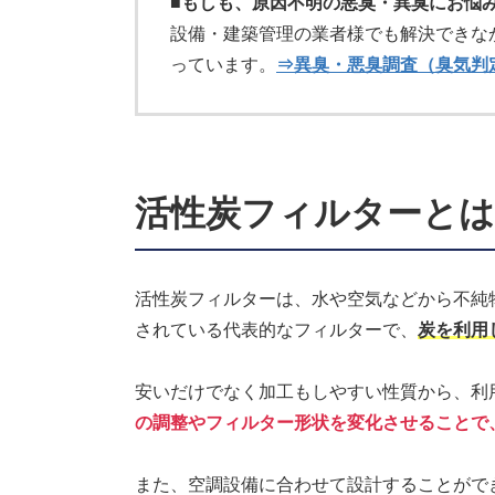
■もしも、原因不明の悪臭・異臭にお悩
設備・建築管理の業者様でも解決できなか
っています。
⇒異臭・悪臭調査（臭気判
活性炭フィルターとは
活性炭フィルターは、水や空気などから不純
されている代表的なフィルターで、
炭を利用
安いだけでなく加工もしやすい性質から、利
の調整やフィルター形状を変化させることで
また、空調設備に合わせて設計することがで