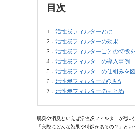
目次
1．
活性炭フィルターとは
2．
活性炭フィルターの効果
3．
活性炭フィルターごとの特徴
4．
活性炭フィルターの導入事例
5．
活性炭フィルターの仕組みを
6．
活性炭フィルターのQ＆A
7．
活性炭フィルターのまとめ
脱臭や消臭といえば活性炭フィルターが思い
「実際にどんな効果や特徴があるの？」とい