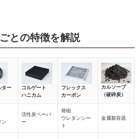
ごとの特徴を解説
カルソーブ
ルター
コルゲート
フレックス
（破砕炭）
ハニカム
カーボン
発砲
活性炭ペーパ
ウレタンシー
金属製容器
タン
ー
ト