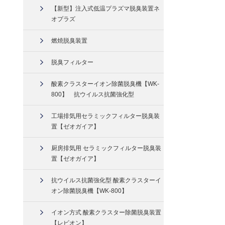
【新型】注入式低温プラズマ脱臭装置ネ
オプラズ
燃焼脱臭装置
脱臭フィルター
酸素クラスターイオン除菌脱臭機【WK-
800】 抗ウイルス抗菌強化型
工場排気用セラミックフィルター脱臭装
置【ゼオガイア】
厨房排気用 セラミックフィルター脱臭装
置【ゼオガイア】
抗ウイルス抗菌強化型 酸素クラスターイ
オン除菌脱臭機【WK-800】
イオン方式 酸素クラスター除菌脱臭装置
【レビオン】