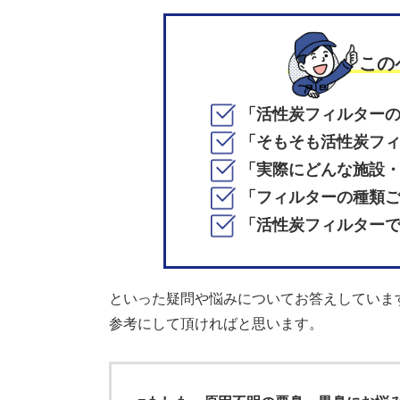
この
「活性炭フィルター
「そもそも活性炭フ
「実際にどんな施設
「フィルターの種類
「活性炭フィルター
といった疑問や悩みについてお答えしていま
参考にして頂ければと思います。