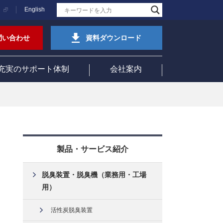
English
問い合わせ
資料ダウンロード
充実のサポート体制
会社案内
製品・サービス紹介
脱臭装置・脱臭機（業務用・工場
用）
活性炭脱臭装置